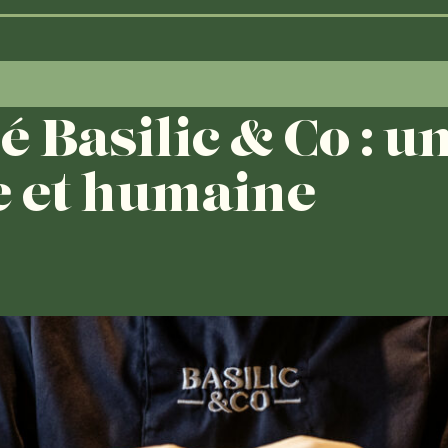
 Basilic & Co : u
e et humaine