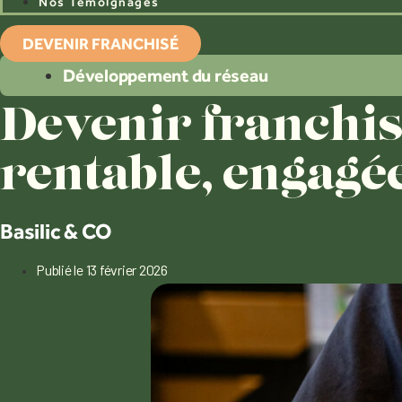
Nos Témoignages
DEVENIR FRANCHISÉ
Développement du réseau
Devenir franchisé
rentable, engagé
Basilic & CO
Publié le
13 février 2026