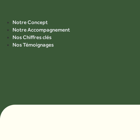
Aller
au
contenu
Notre Concept
Notre Accompagnement
Nos Chiffres clés
Nos Témoignages